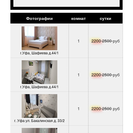
Фотографии
комнат
сутки
1
2200
2500
руб
г.Уфа, Шафиева д.44/1
1
2200
2500
руб
г.Уфа, Шафиева д.44/1
1
2200
2500
руб
г. Уфа ул. Бакалинская д. 33/2