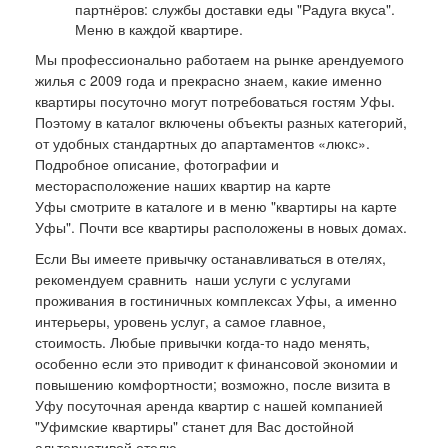
партнёров: службы доставки еды "Радуга вкуса".
Меню в каждой квартире.
Мы профессионально работаем на рынке арендуемого
жилья с 2009 года и прекрасно знаем, какие именно
квартиры посуточно могут потребоваться гостям Уфы.
Поэтому в каталог включены объекты разных категорий,
от удобных стандартных до апартаментов «люкс».
Подробное описание, фотографии и
месторасположение наших квартир на карте
Уфы смотрите в каталоге и в меню "квартиры на карте
Уфы". Почти все квартиры расположены в новых домах.
Если Вы имеете привычку останавливаться в отелях,
рекомендуем сравнить наши услуги с услугами
проживания в гостиничных комплексах Уфы, а именно
интерьеры, уровень услуг, а самое главное,
стоимость. Любые привычки когда-то надо менять,
особенно если это приводит к финансовой экономии и
повышению комфортности; возможно, после визита в
Уфу посуточная аренда квартир с нашей компанией
"Уфимские квартиры" станет для Вас достойной
альтернативой отелю.