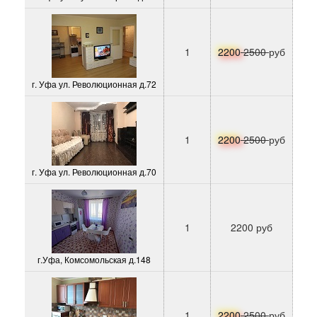
1
2200
2500
руб
г. Уфа ул. Революционная д.72
1
2200
2500
руб
г. Уфа ул. Революционная д.70
1
2200 руб
г.Уфа, Комсомольская д.148
1
2200
2500
руб