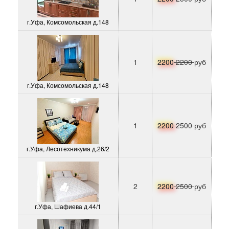
г.Уфа, Комсомольская д.148
1
2200
2200
руб
г.Уфа, Комсомольская д.148
1
2200
2500
руб
г.Уфа, Лесотехникума д.26/2
2
2200
2500
руб
г.Уфа, Шафиева д.44/1