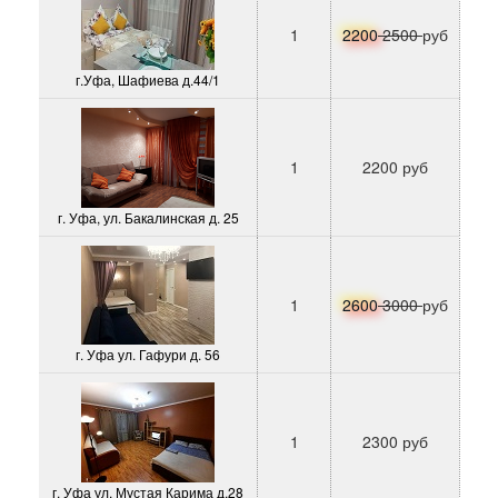
1
2200
2500
руб
г.Уфа, Шафиева д.44/1
1
2200 руб
г. Уфа, ул. Бакалинская д. 25
1
2600
3000
руб
г. Уфа ул. Гафури д. 56
1
2300 руб
г. Уфа ул. Мустая Карима д.28