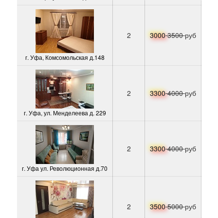
2
3000
3500
руб
г. Уфа, Комсомольская д.148
2
3300
4000
руб
г. Уфа, ул. Менделеева д. 229
2
3300
4000
руб
г. Уфа ул. Революционная д.70
2
3500
5000
руб