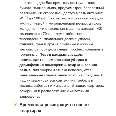
полотенец для Вас приготовлены туалетная
бумага, жидкое мыло, предусмотрен бесплатный
безлимитный скоростной доступ в сеть интернет
Wi Fi до 100 мБт/сек, укомплектованная посудой
кухня с плитой и микроволновой печью, а также
холодильник и стиральная машина автомат, ЖК
телевизор с 170 каналами кабельного
телевидения, гладильная доска с утюгом,
сушилка, фен и другие приятные и нужные
мелочи. За порядком следят профессиональные
горничные.
Перед каждым заездом
производится комплексная уборка и
дезинфекция помещений, стирка и глажка
белья.
Для уборки и стирки используются
качественные специальные моющие средства. В
наших квартирах вся сантехника, мебель и
техника работает и исправна.
В наших квартирах
вечеринки и расположение с животными
запрещены.
Временная регистрация в наших
квартирах