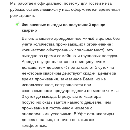
Мы работаем официально, поэтому для гостей из-за
рубежа, остановившихся у нас, оформляется временная
регистрация.
Финансовые выгоды по посуточной аренде
квартир
Вы оплачиваете арендованное жильё в целом, без
учета количества проживающих ( ограничение :
количестово обустроенных спальных мест); это
выгодно во время семейных и групповых поездок.
Аренда осуществляется по принципу: «чем
дольше, тем дешевле»: при заказе от 5 суток на
некоторые квартиры действуют скидки. Деньги за
время проживания, заказанное Вами, но не
использованное, возвращаются при
своевременном предупреждении не менее чем за
2 суток до выезда. В результате квартира
посуточно оказывается намного дешевле, чем
проживание в гостиничном номере с
аналогичными условиями. В Уфе есть квартиры
дешевле наших, но точно не таких же
комфортных.