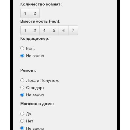
Количество комнат:
1
2
Вместимость (чел):
1
2
4
5
6
7
Кондиционер:
Есть
Не важно
Ремонт:
Люкс и Полулюкс
Стандарт
Не важно
Магазин в доме:
Да
Нет
Не важно